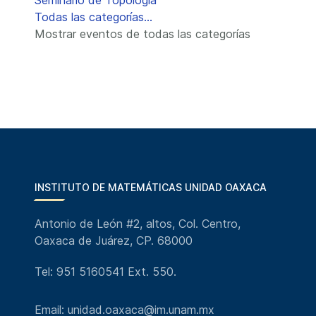
Seminario de Topología
Todas las categorías...
Mostrar eventos de todas las categorías
INSTITUTO DE MATEMÁTICAS UNIDAD OAXACA
Antonio de León #2, altos, Col. Centro,
Oaxaca de Juárez, CP. 68000
Tel: 951 5160541 Ext. 550.
Email: unidad.oaxaca@im.unam.mx