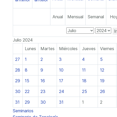
Anual
Mensual
Semanal
Ho
I
Julio 2024
Lunes
Martes
Miércoles
Jueves
Viernes
27
1
2
3
4
5
28
8
9
10
11
12
29
15
16
17
18
19
30
22
23
24
25
26
31
29
30
31
1
2
Seminarios