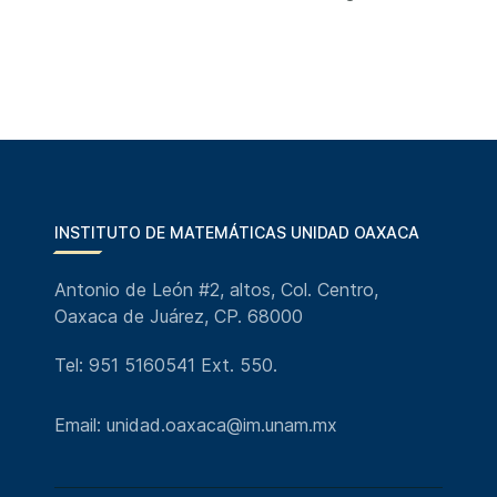
INSTITUTO DE MATEMÁTICAS UNIDAD OAXACA
Antonio de León #2, altos, Col. Centro,
Oaxaca de Juárez, CP. 68000
Tel: 951 5160541 Ext. 550.
Email: unidad.oaxaca@im.unam.mx