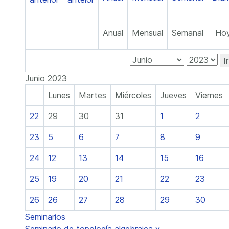
Anual
Mensual
Semanal
Ho
I
Junio 2023
Lunes
Martes
Miércoles
Jueves
Viernes
22
29
30
31
1
2
23
5
6
7
8
9
24
12
13
14
15
16
25
19
20
21
22
23
26
26
27
28
29
30
Seminarios