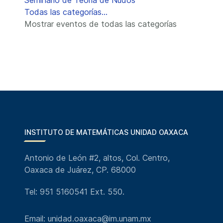
Seminario de Teoría de Nudos
Todas las categorías...
Mostrar eventos de todas las categorías
INSTITUTO DE MATEMÁTICAS UNIDAD OAXACA
Antonio de León #2, altos, Col. Centro,
Oaxaca de Juárez, CP. 68000
Tel: 951 5160541 Ext. 550.
Email: unidad.oaxaca@im.unam.mx