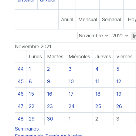
Anual
Mensual
Semanal
Ho
I
Noviembre 2021
Lunes
Martes
Miércoles
Jueves
Viernes
44
1
2
3
4
5
45
8
9
10
11
12
46
15
16
17
18
19
47
22
23
24
25
26
48
29
30
1
2
3
Seminarios