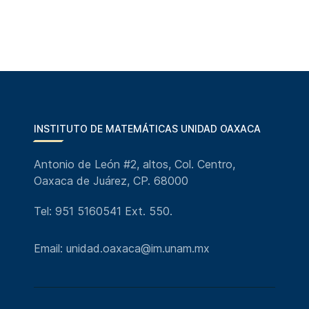
INSTITUTO DE MATEMÁTICAS UNIDAD OAXACA
Antonio de León #2, altos, Col. Centro,
Oaxaca de Juárez, CP. 68000
Tel: 951 5160541 Ext. 550.
Email: unidad.oaxaca@im.unam.mx