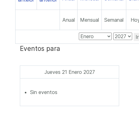
Anual
Mensual
Semanal
Ho
I
Eventos para
Jueves 21 Enero 2027
Sin eventos