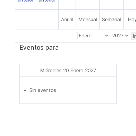
Anual
Mensual
Semanal
Ho
I
Eventos para
Miércoles 20 Enero 2027
Sin eventos