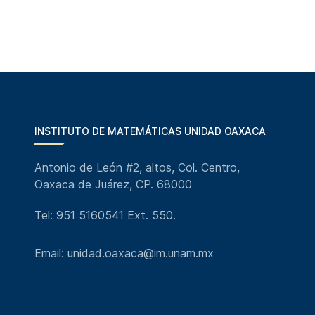
INSTITUTO DE MATEMÁTICAS UNIDAD OAXACA
Antonio de León #2, altos, Col. Centro,
Oaxaca de Juárez, CP. 68000
Tel: 951 5160541 Ext. 550.
Email: unidad.oaxaca@im.unam.mx