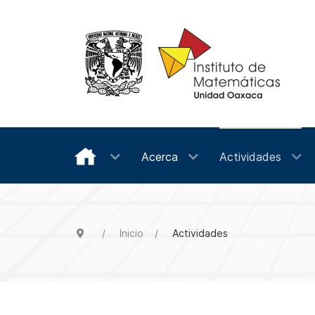
Acerca
Actividades
Inicio
Actividades