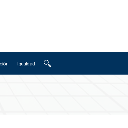
ción
Igualdad