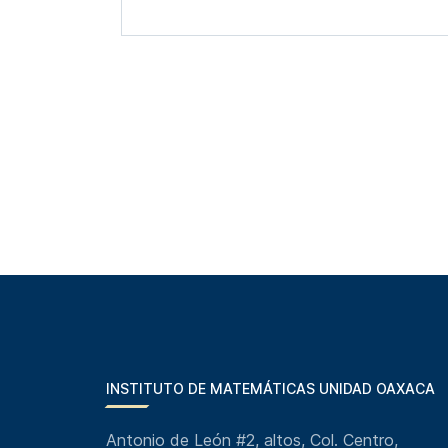
INSTITUTO DE MATEMÁTICAS UNIDAD OAXACA
Antonio de León #2, altos, Col. Centro,