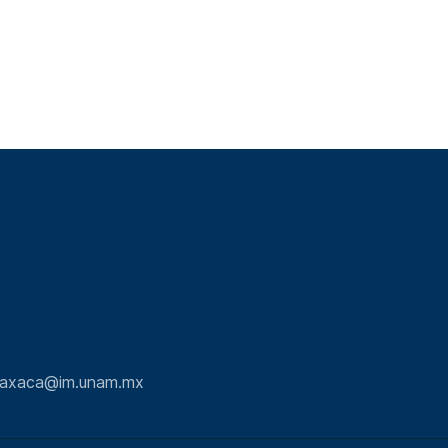
.oaxaca@im.unam.mx