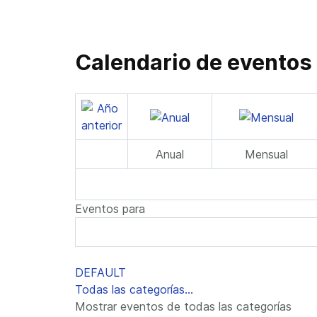
Calendario de eventos
Anual
Mensual
Eventos para
Lista de límites de paginación
DEFAULT
Todas las categorías...
Mostrar eventos de todas las categorías