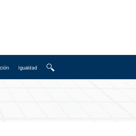
ción
Igualdad