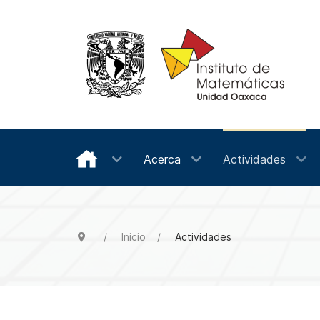
Acerca
Actividades
Inicio
Actividades