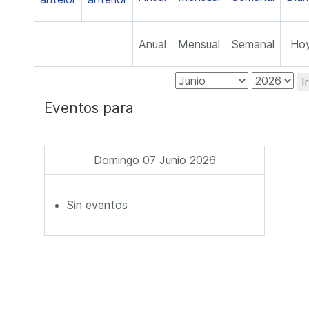
Anual
Mensual
Semanal
Ho
I
Eventos para
Domingo 07 Junio 2026
Sin eventos