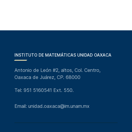
INSTITUTO DE MATEMÁTICAS UNIDAD OAXACA
Antonio de León #2, altos, Col. Centro,
Oaxaca de Juárez, CP. 68000
Tel: 951 5160541 Ext. 550.
Email: unidad.oaxaca@im.unam.mx