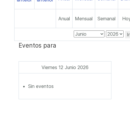
Anual
Mensual
Semanal
Ho
I
Eventos para
Viernes 12 Junio 2026
Sin eventos