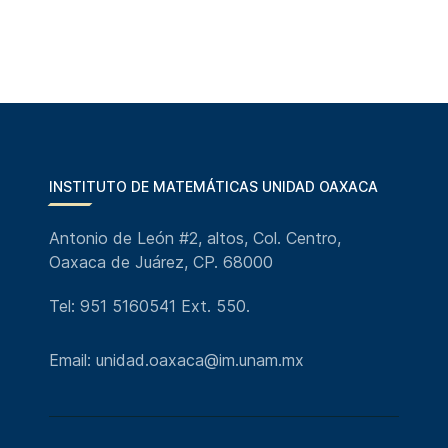
INSTITUTO DE MATEMÁTICAS UNIDAD OAXACA
Antonio de León #2, altos, Col. Centro,
Oaxaca de Juárez, CP. 68000
Tel: 951 5160541 Ext. 550.
Email: unidad.oaxaca@im.unam.mx