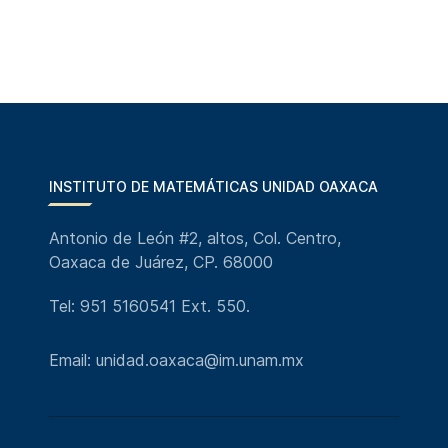
INSTITUTO DE MATEMÁTICAS UNIDAD OAXACA
Antonio de León #2, altos, Col. Centro,
Oaxaca de Juárez, CP. 68000
Tel: 951 5160541 Ext. 550.
Email: unidad.oaxaca@im.unam.mx