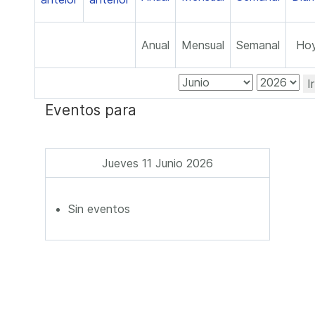
Anual
Mensual
Semanal
Ho
I
Eventos para
Jueves 11 Junio 2026
Sin eventos