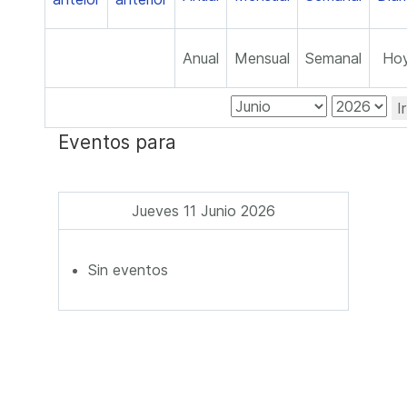
Anual
Mensual
Semanal
Ho
I
Eventos para
Jueves 11 Junio 2026
Sin eventos