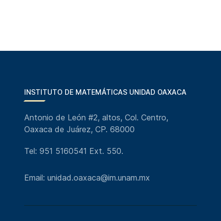
INSTITUTO DE MATEMÁTICAS UNIDAD OAXACA
Antonio de León #2, altos, Col. Centro,
Oaxaca de Juárez, CP. 68000
Tel: 951 5160541 Ext. 550.
Email: unidad.oaxaca@im.unam.mx