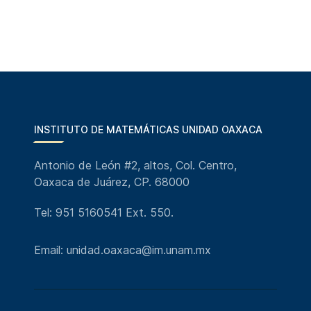
INSTITUTO DE MATEMÁTICAS UNIDAD OAXACA
Antonio de León #2, altos, Col. Centro,
Oaxaca de Juárez, CP. 68000
Tel: 951 5160541 Ext. 550.
Email: unidad.oaxaca@im.unam.mx