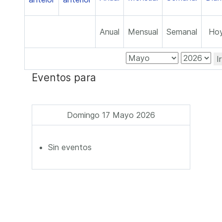
Anual
Mensual
Semanal
Ho
I
Eventos para
Domingo 17 Mayo 2026
Sin eventos