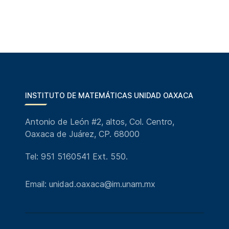
INSTITUTO DE MATEMÁTICAS UNIDAD OAXACA
Antonio de León #2, altos, Col. Centro,
Oaxaca de Juárez, CP. 68000
Tel: 951 5160541 Ext. 550.
Email: unidad.oaxaca@im.unam.mx