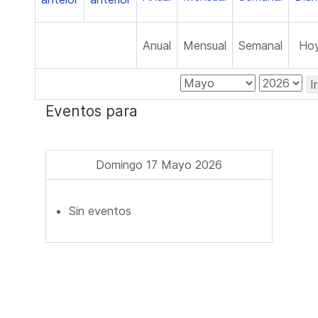
Anual
Mensual
Semanal
Ho
I
Eventos para
Domingo 17 Mayo 2026
Sin eventos