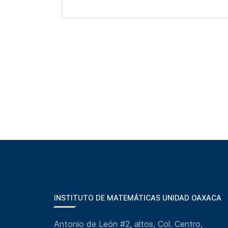
INSTITUTO DE MATEMÁTICAS UNIDAD OAXACA
Antonio de León #2, altos, Col. Centro,