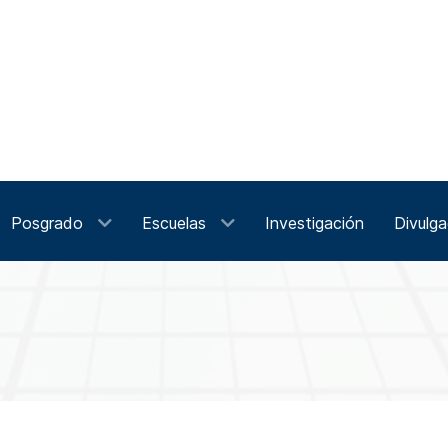
Posgrado
Escuelas
Investigación
Divulga