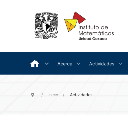
Acerca
Actividades
Inicio
Actividades