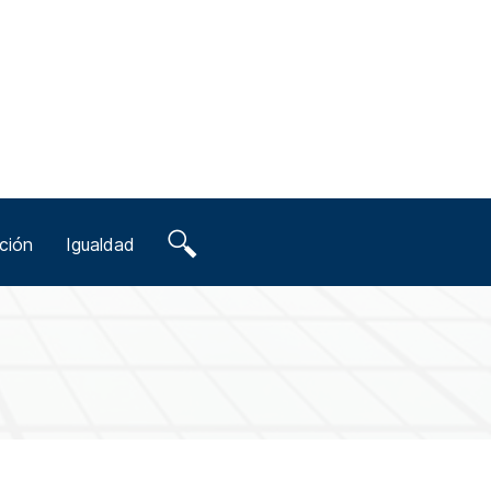
ción
Igualdad