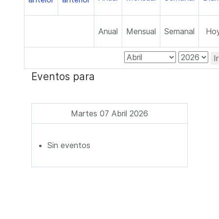
Anual
Mensual
Semanal
Ho
I
Eventos para
Martes 07 Abril 2026
Sin eventos