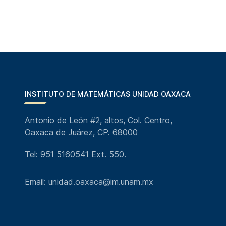
INSTITUTO DE MATEMÁTICAS UNIDAD OAXACA
Antonio de León #2, altos, Col. Centro,
Oaxaca de Juárez, CP. 68000
Tel: 951 5160541 Ext. 550.
Email: unidad.oaxaca@im.unam.mx