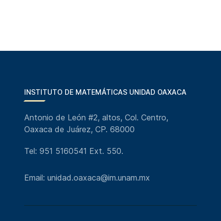
INSTITUTO DE MATEMÁTICAS UNIDAD OAXACA
Antonio de León #2, altos, Col. Centro,
Oaxaca de Juárez, CP. 68000
Tel: 951 5160541 Ext. 550.
Email: unidad.oaxaca@im.unam.mx