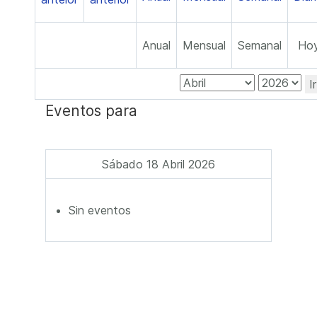
Anual
Mensual
Semanal
Ho
I
Eventos para
Sábado 18 Abril 2026
Sin eventos