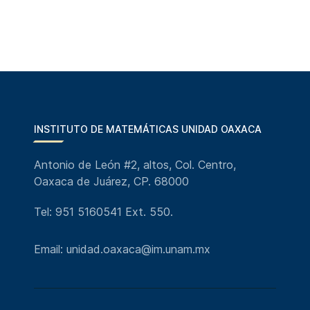
INSTITUTO DE MATEMÁTICAS UNIDAD OAXACA
Antonio de León #2, altos, Col. Centro,
Oaxaca de Juárez, CP. 68000
Tel: 951 5160541 Ext. 550.
Email: unidad.oaxaca@im.unam.mx