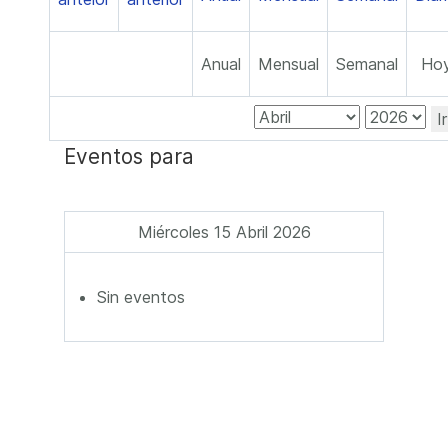
Anual
Mensual
Semanal
Ho
I
Eventos para
Miércoles 15 Abril 2026
Sin eventos