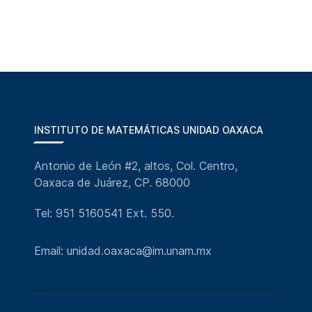
INSTITUTO DE MATEMÁTICAS UNIDAD OAXACA
Antonio de León #2, altos, Col. Centro,
Oaxaca de Juárez, CP. 68000
Tel: 951 5160541 Ext. 550.
Email: unidad.oaxaca@im.unam.mx