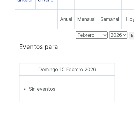
Anual
Mensual
Semanal
Ho
I
Eventos para
Domingo 15 Febrero 2026
Sin eventos