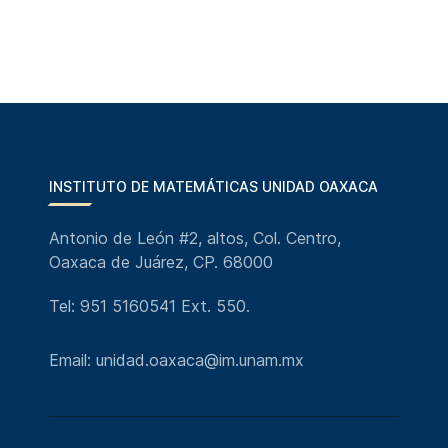
INSTITUTO DE MATEMÁTICAS UNIDAD OAXACA
Antonio de León #2, altos, Col. Centro,
Oaxaca de Juárez, CP. 68000
Tel: 951 5160541 Ext. 550.
Email: unidad.oaxaca@im.unam.mx