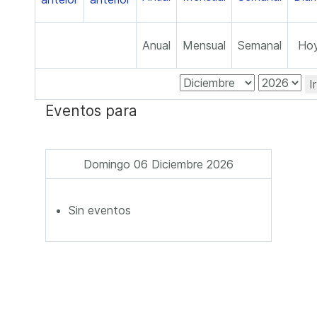
Anual
Mensual
Semanal
Ho
I
Eventos para
Domingo 06 Diciembre 2026
Sin eventos