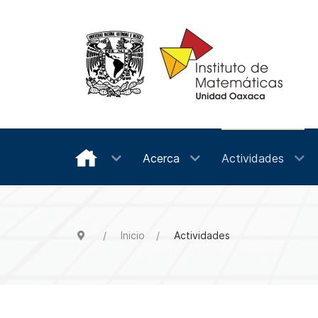
Acerca
Actividades
Inicio
Actividades