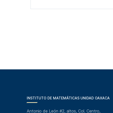
INSTITUTO DE MATEMÁTICAS UNIDAD OAXACA
Antonio de León #2, altos, Col. Centro,