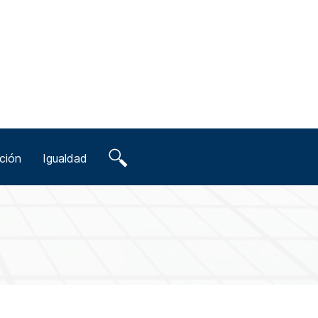
ción
Igualdad