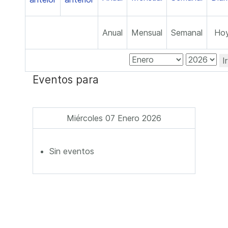
Anual
Mensual
Semanal
Ho
I
Eventos para
Miércoles 07 Enero 2026
Sin eventos