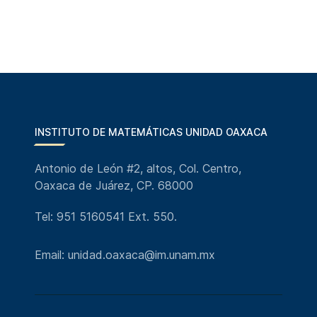
INSTITUTO DE MATEMÁTICAS UNIDAD OAXACA
Antonio de León #2, altos, Col. Centro,
Oaxaca de Juárez, CP. 68000
Tel: 951 5160541 Ext. 550.
Email: unidad.oaxaca@im.unam.mx