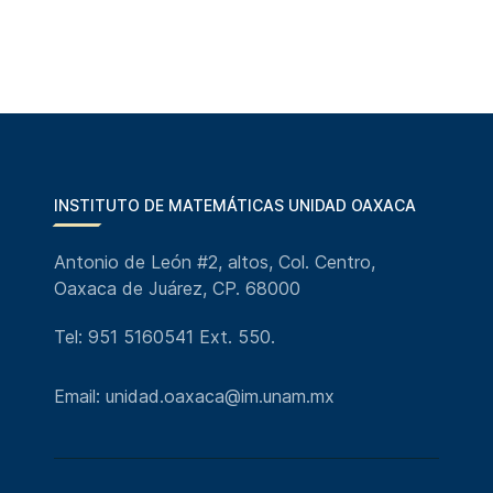
INSTITUTO DE MATEMÁTICAS UNIDAD OAXACA
Antonio de León #2, altos, Col. Centro,
Oaxaca de Juárez, CP. 68000
Tel: 951 5160541 Ext. 550.
Email: unidad.oaxaca@im.unam.mx