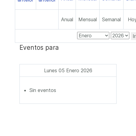
Anual
Mensual
Semanal
Ho
I
Eventos para
Lunes 05 Enero 2026
Sin eventos