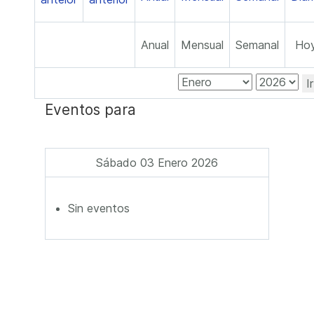
Anual
Mensual
Semanal
Ho
I
Eventos para
Sábado 03 Enero 2026
Sin eventos