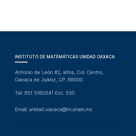
INSTITUTO DE MATEMÁTICAS UNIDAD OAXACA
Antonio de León #2, altos, Col. Centro,
Oaxaca de Juárez, CP. 68000
Tel: 951 5160541 Ext. 550.
Email: unidad.oaxaca@im.unam.mx