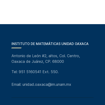
INSTITUTO DE MATEMÁTICAS UNIDAD OAXACA
Antonio de León #2, altos, Col. Centro,
Oaxaca de Juárez, CP. 68000
Tel: 951 5160541 Ext. 550.
Email: unidad.oaxaca@im.unam.mx