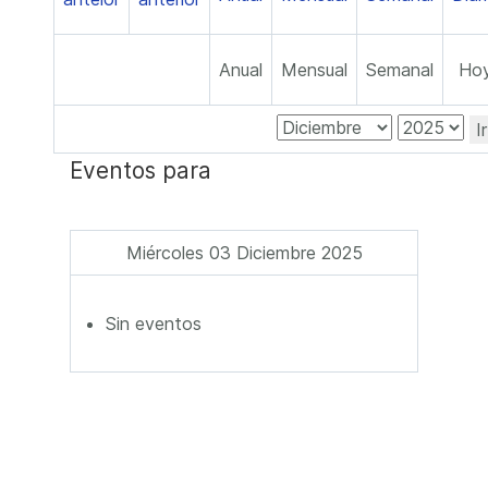
Anual
Mensual
Semanal
Ho
I
Eventos para
Miércoles 03 Diciembre 2025
Sin eventos