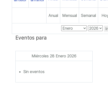
Anual
Mensual
Semanal
Ho
I
Eventos para
Miércoles 28 Enero 2026
Sin eventos