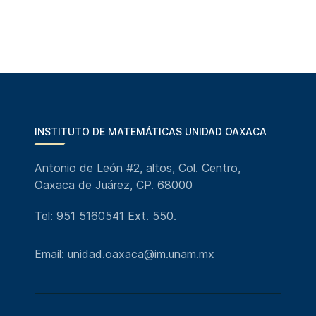
INSTITUTO DE MATEMÁTICAS UNIDAD OAXACA
Antonio de León #2, altos, Col. Centro,
Oaxaca de Juárez, CP. 68000
Tel: 951 5160541 Ext. 550.
Email: unidad.oaxaca@im.unam.mx