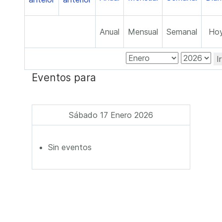
Anual
Mensual
Semanal
Ho
I
Eventos para
Sábado 17 Enero 2026
Sin eventos