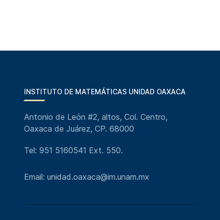
INSTITUTO DE MATEMÁTICAS UNIDAD OAXACA
Antonio de León #2, altos, Col. Centro,
Oaxaca de Juárez, CP. 68000
Tel: 951 5160541 Ext. 550.
Email: unidad.oaxaca@im.unam.mx