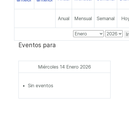
Anual
Mensual
Semanal
Ho
I
Eventos para
Miércoles 14 Enero 2026
Sin eventos