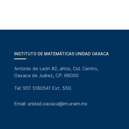
INSTITUTO DE MATEMÁTICAS UNIDAD OAXACA
Antonio de León #2, altos, Col. Centro,
Oaxaca de Juárez, CP. 68000
Tel: 951 5160541 Ext. 550.
Email: unidad.oaxaca@im.unam.mx