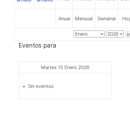
Anual
Mensual
Semanal
Ho
I
Eventos para
Martes 13 Enero 2026
Sin eventos