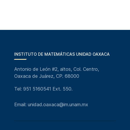
INSTITUTO DE MATEMÁTICAS UNIDAD OAXACA
Antonio de León #2, altos, Col. Centro,
Oaxaca de Juárez, CP. 68000
Tel: 951 5160541 Ext. 550.
Email: unidad.oaxaca@im.unam.mx