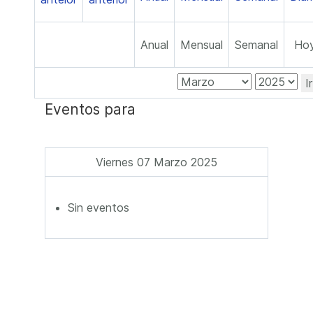
Anual
Mensual
Semanal
Ho
I
Eventos para
Viernes 07 Marzo 2025
Sin eventos