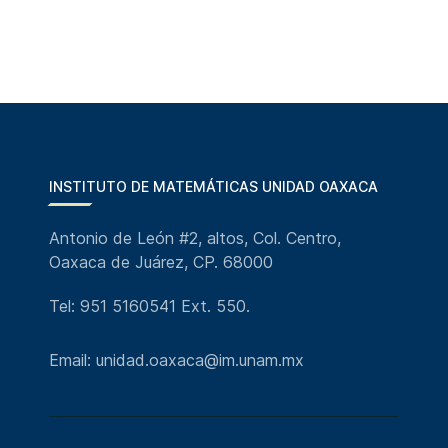
INSTITUTO DE MATEMÁTICAS UNIDAD OAXACA
Antonio de León #2, altos, Col. Centro,
Oaxaca de Juárez, CP. 68000
Tel: 951 5160541 Ext. 550.
Email: unidad.oaxaca@im.unam.mx