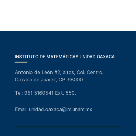
INSTITUTO DE MATEMÁTICAS UNIDAD OAXACA
Antonio de León #2, altos, Col. Centro,
Oaxaca de Juárez, CP. 68000
Tel: 951 5160541 Ext. 550.
Email: unidad.oaxaca@im.unam.mx