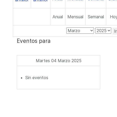
Anual
Mensual
Semanal
Ho
I
Eventos para
Martes 04 Marzo 2025
Sin eventos