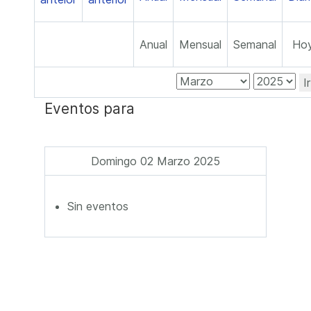
Anual
Mensual
Semanal
Ho
I
Eventos para
Domingo 02 Marzo 2025
Sin eventos