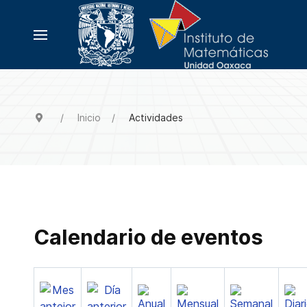
Inicio
Actividades
Calendario de eventos