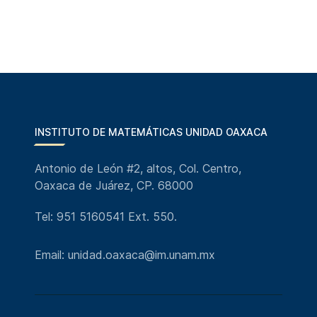
INSTITUTO DE MATEMÁTICAS UNIDAD OAXACA
Antonio de León #2, altos, Col. Centro,
Oaxaca de Juárez, CP. 68000
Tel: 951 5160541 Ext. 550.
Email: unidad.oaxaca@im.unam.mx