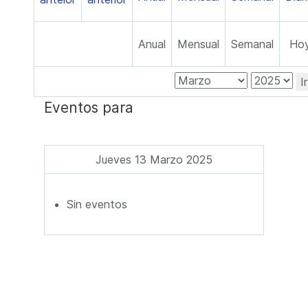
Anual
Mensual
Semanal
Ho
I
Eventos para
Jueves 13 Marzo 2025
Sin eventos