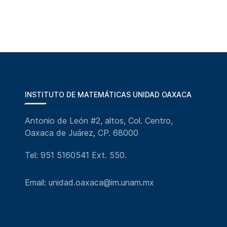
INSTITUTO DE MATEMÁTICAS UNIDAD OAXACA
Antonio de León #2, altos, Col. Centro,
Oaxaca de Juárez, CP. 68000
Tel: 951 5160541 Ext. 550.
Email: unidad.oaxaca@im.unam.mx