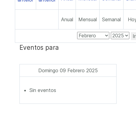
Anual
Mensual
Semanal
Ho
I
Eventos para
Domingo 09 Febrero 2025
Sin eventos