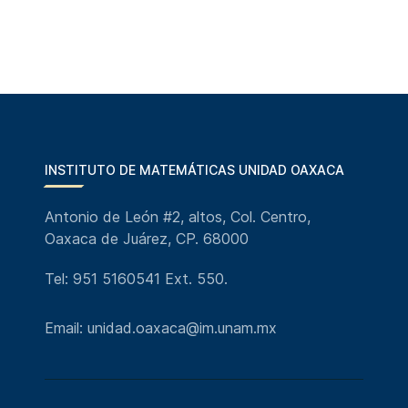
INSTITUTO DE MATEMÁTICAS UNIDAD OAXACA
Antonio de León #2, altos, Col. Centro,
Oaxaca de Juárez, CP. 68000
Tel: 951 5160541 Ext. 550.
Email: unidad.oaxaca@im.unam.mx