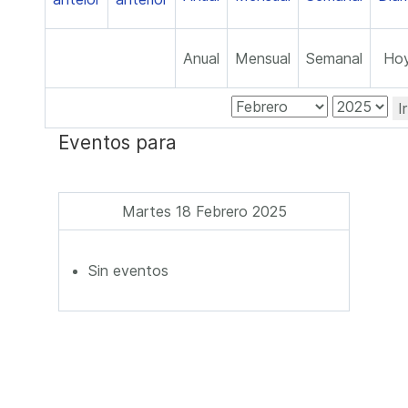
Anual
Mensual
Semanal
Ho
I
Eventos para
Martes 18 Febrero 2025
Sin eventos