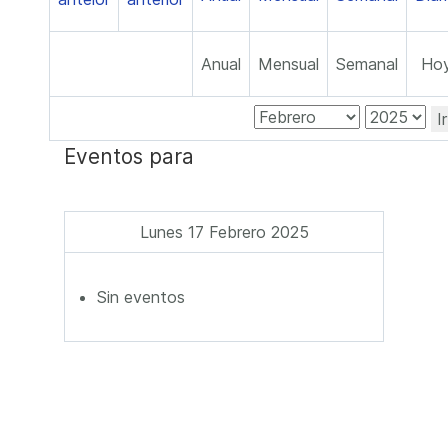
Anual
Mensual
Semanal
Ho
I
Eventos para
Lunes 17 Febrero 2025
Sin eventos