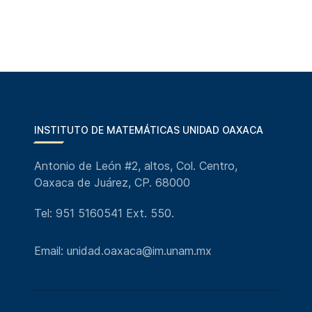
INSTITUTO DE MATEMÁTICAS UNIDAD OAXACA
Antonio de León #2, altos, Col. Centro,
Oaxaca de Juárez, CP. 68000
Tel: 951 5160541 Ext. 550.
Email: unidad.oaxaca@im.unam.mx