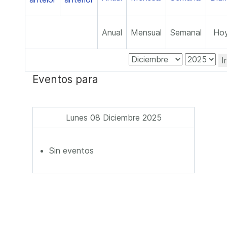
Anual
Mensual
Semanal
Ho
I
Eventos para
Lunes 08 Diciembre 2025
Sin eventos