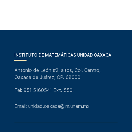
INSTITUTO DE MATEMÁTICAS UNIDAD OAXACA
Antonio de León #2, altos, Col. Centro,
Oaxaca de Juárez, CP. 68000
Tel: 951 5160541 Ext. 550.
Email: unidad.oaxaca@im.unam.mx