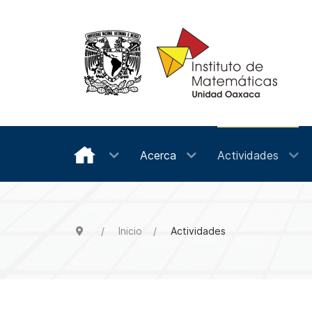
Acerca
Actividades
Inicio
Actividades