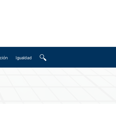
ción
Igualdad