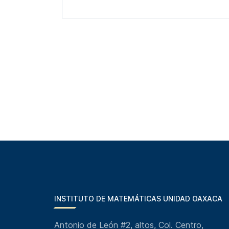
INSTITUTO DE MATEMÁTICAS UNIDAD OAXACA
Antonio de León #2, altos, Col. Centro,