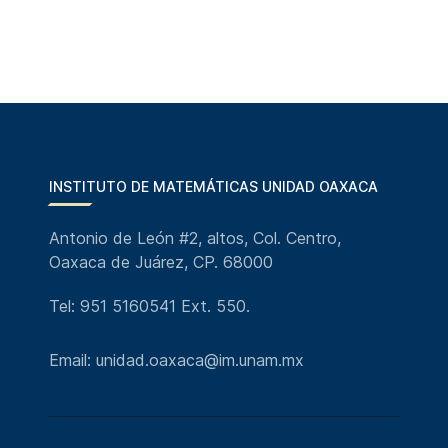
INSTITUTO DE MATEMÁTICAS UNIDAD OAXACA
Antonio de León #2, altos, Col. Centro,
Oaxaca de Juárez, CP. 68000
Tel: 951 5160541 Ext. 550.
Email: unidad.oaxaca@im.unam.mx