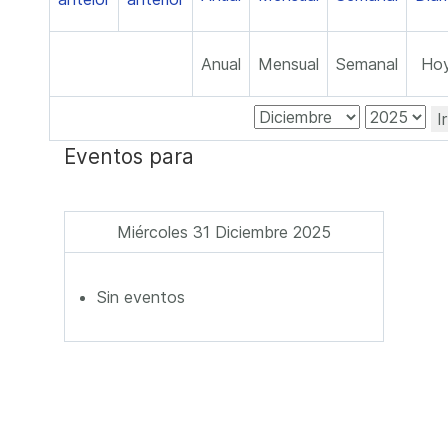
Anual
Mensual
Semanal
Ho
I
Eventos para
Miércoles 31 Diciembre 2025
Sin eventos