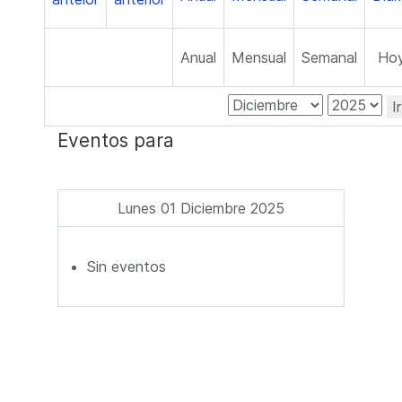
Anual
Mensual
Semanal
Ho
I
Eventos para
Lunes 01 Diciembre 2025
Sin eventos