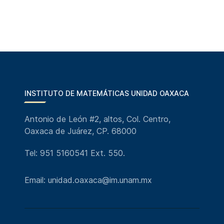
INSTITUTO DE MATEMÁTICAS UNIDAD OAXACA
Antonio de León #2, altos, Col. Centro,
Oaxaca de Juárez, CP. 68000
Tel: 951 5160541 Ext. 550.
Email: unidad.oaxaca@im.unam.mx