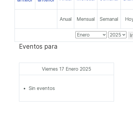
Anual
Mensual
Semanal
Ho
I
Eventos para
Viernes 17 Enero 2025
Sin eventos