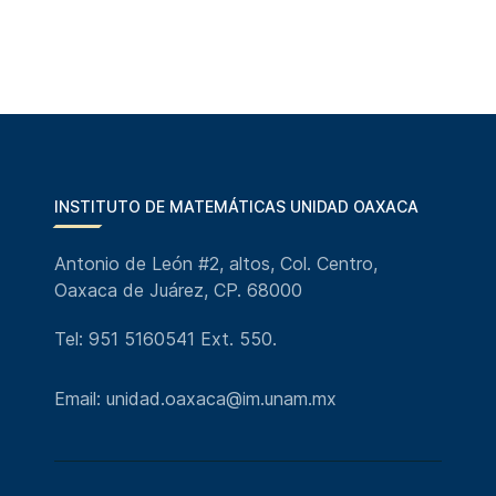
INSTITUTO DE MATEMÁTICAS UNIDAD OAXACA
Antonio de León #2, altos, Col. Centro,
Oaxaca de Juárez, CP. 68000
Tel: 951 5160541 Ext. 550.
Email: unidad.oaxaca@im.unam.mx