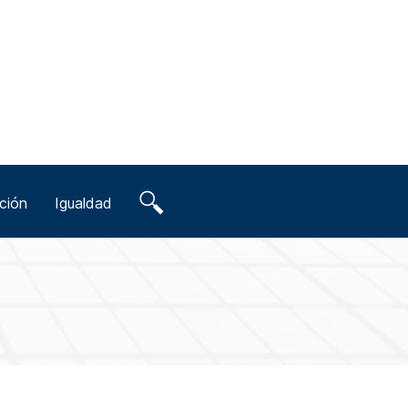
ción
Igualdad