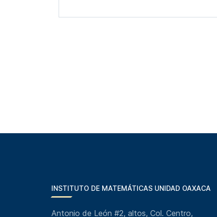
INSTITUTO DE MATEMÁTICAS UNIDAD OAXACA
Antonio de León #2, altos, Col. Centro,