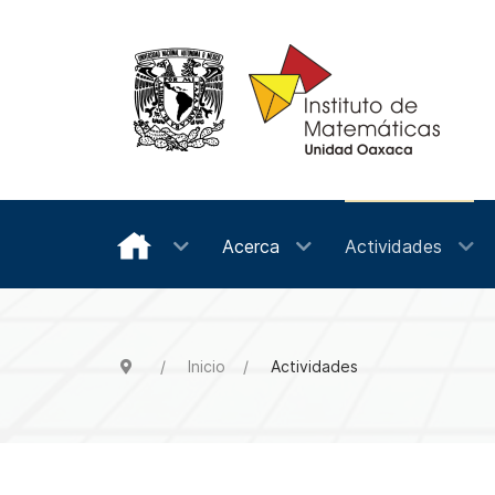
Acerca
Actividades
Inicio
Actividades