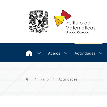
Acerca
Actividades
Inicio
Actividades