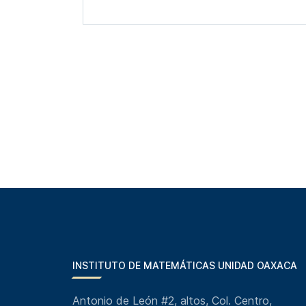
INSTITUTO DE MATEMÁTICAS UNIDAD OAXACA
Antonio de León #2, altos, Col. Centro,