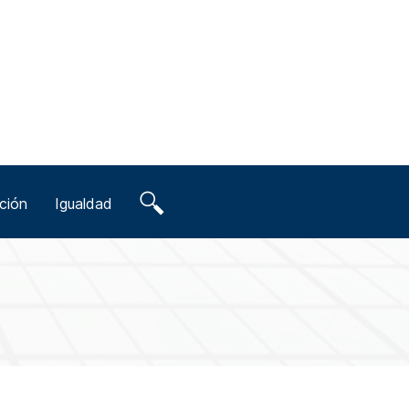
ción
Igualdad