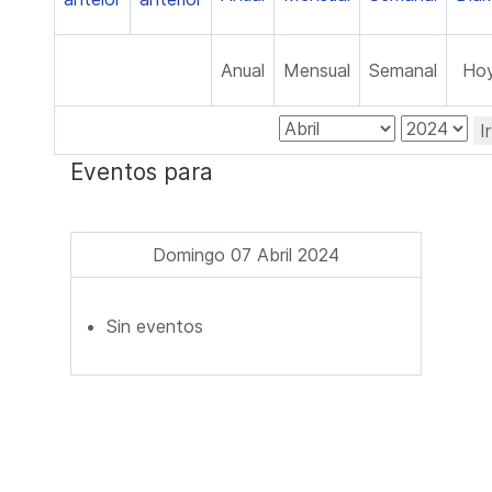
Anual
Mensual
Semanal
Ho
I
Eventos para
Domingo 07 Abril 2024
Sin eventos