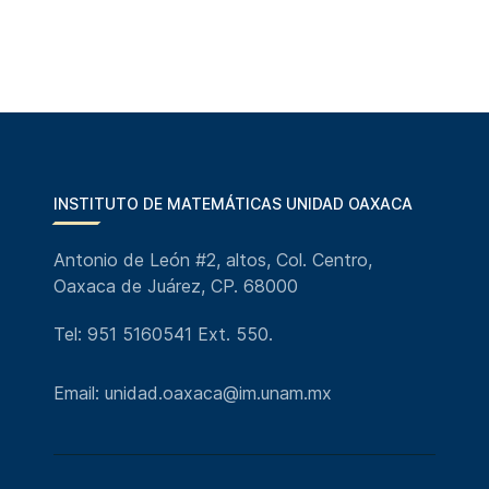
INSTITUTO DE MATEMÁTICAS UNIDAD OAXACA
Antonio de León #2, altos, Col. Centro,
Oaxaca de Juárez, CP. 68000
Tel: 951 5160541 Ext. 550.
Email: unidad.oaxaca@im.unam.mx