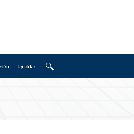
ción
Igualdad