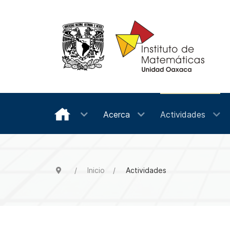
Acerca
Actividades
Inicio
Actividades