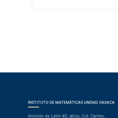
INSTITUTO DE MATEMÁTICAS UNIDAD OAXACA
Antonio de León #2, altos, Col. Centro,