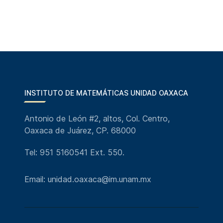
INSTITUTO DE MATEMÁTICAS UNIDAD OAXACA
Antonio de León #2, altos, Col. Centro,
Oaxaca de Juárez, CP. 68000
Tel: 951 5160541 Ext. 550.
Email: unidad.oaxaca@im.unam.mx