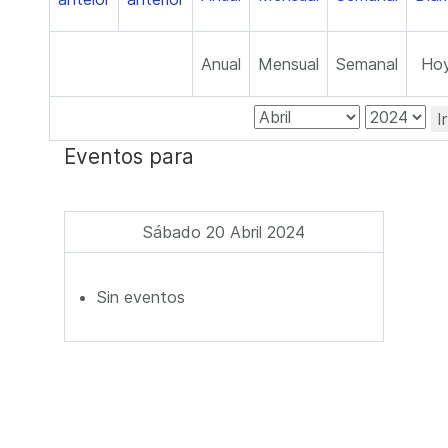
Anual
Mensual
Semanal
Ho
I
Eventos para
Sábado 20 Abril 2024
Sin eventos