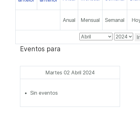
Anual
Mensual
Semanal
Ho
I
Eventos para
Martes 02 Abril 2024
Sin eventos