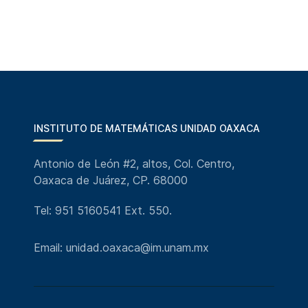
INSTITUTO DE MATEMÁTICAS UNIDAD OAXACA
Antonio de León #2, altos, Col. Centro,
Oaxaca de Juárez, CP. 68000
Tel: 951 5160541 Ext. 550.
Email: unidad.oaxaca@im.unam.mx