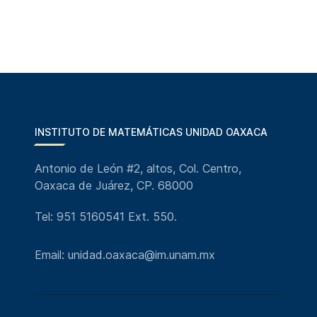
INSTITUTO DE MATEMÁTICAS UNIDAD OAXACA
Antonio de León #2, altos, Col. Centro,
Oaxaca de Juárez, CP. 68000
Tel: 951 5160541 Ext. 550.
Email: unidad.oaxaca@im.unam.mx