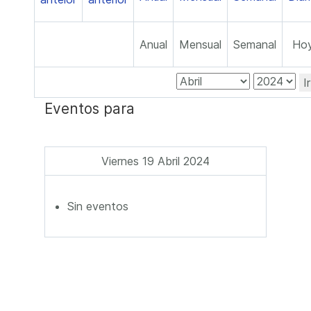
Anual
Mensual
Semanal
Ho
I
Eventos para
Viernes 19 Abril 2024
Sin eventos