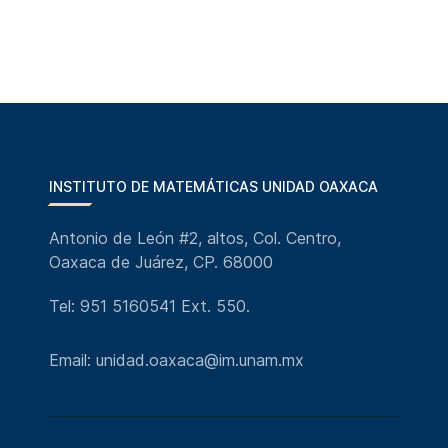
INSTITUTO DE MATEMÁTICAS UNIDAD OAXACA
Antonio de León #2, altos, Col. Centro,
Oaxaca de Juárez, CP. 68000
Tel: 951 5160541 Ext. 550.
Email: unidad.oaxaca@im.unam.mx