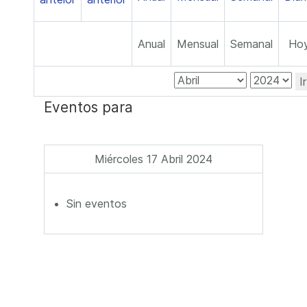
Anual
Mensual
Semanal
Ho
I
Eventos para
Miércoles 17 Abril 2024
Sin eventos