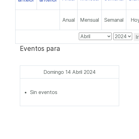
Anual
Mensual
Semanal
Ho
I
Eventos para
Domingo 14 Abril 2024
Sin eventos