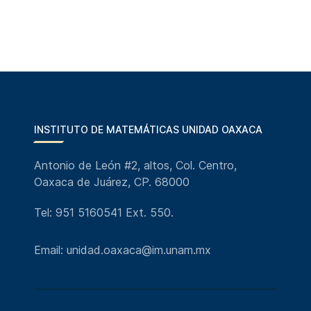
INSTITUTO DE MATEMÁTICAS UNIDAD OAXACA
Antonio de León #2, altos, Col. Centro,
Oaxaca de Juárez, CP. 68000
Tel: 951 5160541 Ext. 550.
Email: unidad.oaxaca@im.unam.mx