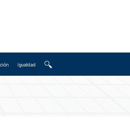
ción
Igualdad