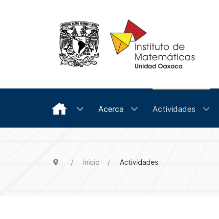
Acerca
Actividades
Inicio
Actividades