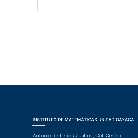
INSTITUTO DE MATEMÁTICAS UNIDAD OAXACA
Antonio de León #2, altos, Col. Centro,